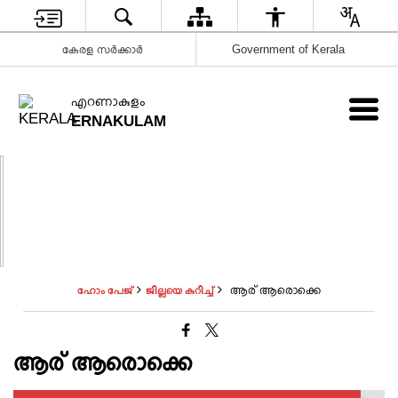
കേരള സർക്കാർ
Government of Kerala
എറണാകുളം
ERNAKULAM
ആര് ആരൊക്കെ
ഹോം പേജ്
ജില്ലയെ കുറിച്ച്
ആര് ആരൊക്കെ