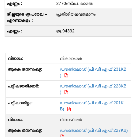
2770/സ്‌ക്വ. മൈൽ
പ്രതിശീര്ഷവരുമാനം
രൂ.94392
വികലാംഗർ
ഡൗൺലോഡ് (പി ഡി എഫ് 231KB
)
ഡൗൺലോഡ് (പി ഡി എഫ് 223KB
)
ഡൗൺലോഡ് (പി ഡി എഫ് 201K
B)
വിവാഹിതർ
ഡൗൺലോഡ് (പി ഡി എഫ് 227KB)