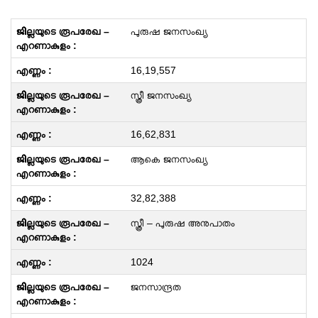
പുരുഷ ജനസംഖ്യ
16,19,557
സ്ത്രീ ജനസംഖ്യ
16,62,831
ആകെ ജനസംഖ്യ
32,82,388
സ്ത്രീ – പുരുഷ അനുപാതം
1024
ജനസാന്ദ്രത