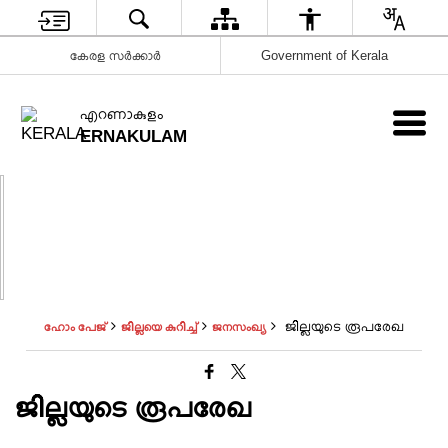
കേരള സർക്കാർ
Government of Kerala
എറണാകുളം
ERNAKULAM
ജില്ലയുടെ രൂപരേഖ
ഹോം പേജ്
ജില്ലയെ കുറിച്ച്
ജനസംഖ്യ
ജില്ലയുടെ രൂപരേഖ