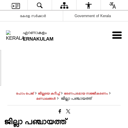
കേരള സർക്കാർ
Government of Kerala
എറണാകുളം
ERNAKULAM
ഹോം പേജ്
ജില്ലയെ കുറിച്ച്
ഭരണപരമായ സജ്ജീകരണം
ജില്ലാ പഞ്ചായത്ത്
മണ്ഡലങ്ങള്‍
ജില്ലാ പഞ്ചായത്ത്