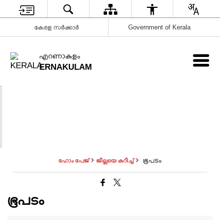
കേരള സർക്കാർ
Government of Kerala
എറണാകുളം
ERNAKULAM
ഭൂപടം
ഹോം പേജ്
ജില്ലയെ കുറിച്ച്
ഭൂപടം