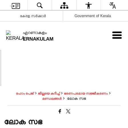
കേരള സർക്കാർ
Government of Kerala
എറണാകുളം
ERNAKULAM
ഹോം പേജ്
ജില്ലയെ കുറിച്ച്
ഭരണപരമായ സജ്ജീകരണം
ലോക സഭ
മണ്ഡലങ്ങള്‍
ലോക സഭ