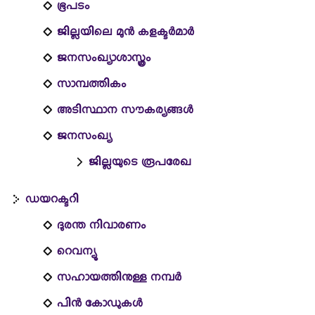
ഭൂപടം
ജില്ലയിലെ മുൻ കളക്ടർമാർ
ജനസംഖ്യാശാസ്ത്രം
സാമ്പത്തികം
അടിസ്ഥാന സൗകര്യങ്ങള്‍
ജനസംഖ്യ
ജില്ലയുടെ രൂപരേഖ
ഡയറക്ടറി
ദുരന്ത നിവാരണം
റെവന്യൂ
സഹായത്തിനുള്ള നമ്പര്‍
പിൻ കോഡുകൾ