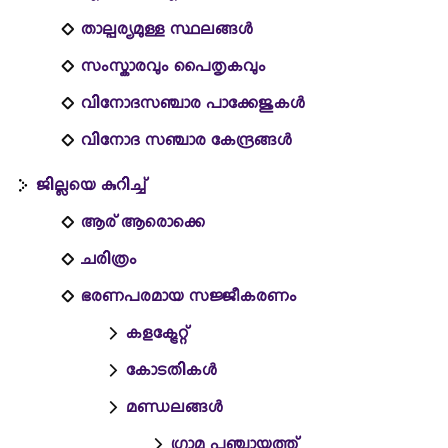
താല്പര്യമുള്ള സ്ഥലങ്ങള്‍
സംസ്കാരവും പൈതൃകവും
വിനോദസഞ്ചാര പാക്കേജുകൾ
വിനോദ സഞ്ചാര കേന്ദ്രങ്ങൾ
ജില്ലയെ കുറിച്ച്
ആര് ആരൊക്കെ
ചരിത്രം
ഭരണപരമായ സജ്ജീകരണം
കളക്ട്രേറ്റ്
കോടതികള്‍
മണ്ഡലങ്ങള്‍
ഗ്രാമ പഞ്ചായത്ത്