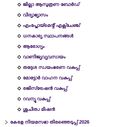
ജില്ലാ ആസൂത്രണ ബോര്‍ഡ്
വിദ്യാഭ്യാസം
എംപ്ലോയ്‌മെന്റ് എക്സ്ചേഞ്ച്
ധനകാര്യ സ്ഥാപനങ്ങൾ
ആരോഗ്യം
വാണിജ്യവ്യവസായം
തദ്ദേശ സ്വയംഭരണ വകുപ്പ്
മോട്ടോർ വാഹന വകുപ്പ്
രജിസ്‌ട്രേഷന്‍ വകുപ്പ്
റവന്യൂ വകുപ്പ്
ശുചിത്വ മിഷന്‍
കേരള നിയമസഭാ തിരഞ്ഞെടുപ്പ് 2026