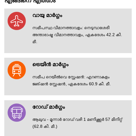
എങ്ങിനെ എത്താം
എല്ലാം കാണുക
വായു മാര്‍ഗ്ഗം
സമീപസ്ഥ വിമാനത്താവളം: നെടുമ്പാശേരി
അന്താരാഷ്ട്ര വിമാനത്താവളം, ഏകദേശം 42.2 കി.
മീ.
ട്രെയിന്‍ മാര്‍ഗ്ഗം
സമീപ റെയിൽവെ സ്റ്റേഷൻ: എറണാകുളം
ജങ്ഷൻ സ്റ്റേഷൻ, ഏകദേശം 60.9 കി. മീ.
റോഡ്‌ മാര്‍ഗ്ഗം
ആലുവ - മൂന്നാർ റോഡ് വഴി 1 മണിക്കൂർ 57 മിനിറ്റ്
(62.8 കി. മീ.)