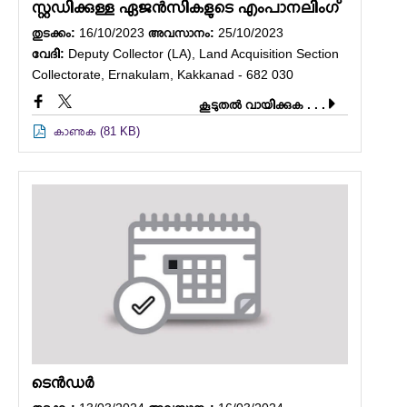
സ്റ്റഡിക്കുള്ള ഏജൻസികളുടെ എംപാനലിംഗ്
തുടക്കം:
16/10/2023
അവസാനം:
25/10/2023
വേദി:
Deputy Collector (LA), Land Acquisition Section
Collectorate, Ernakulam, Kakkanad - 682 030
കൂടുതല്‍ വായിക്കുക . . .
കാണുക (81 KB)
ടെൻഡർ