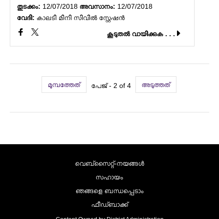
തുടക്കം:
12/07/2018
അവസാനം:
12/07/2018
വേദി:
കാലടി മിനി സിവില്‍ സ്റ്റേഷൻ
കൂടുതല്‍ വായിക്കുക . . .
മുമ്പത്തേത്
അടുത്തത്
പേജ് - 2 of 4
വെബ്സൈറ്റ്-നയങ്ങള്‍
സഹായം
ഞങ്ങളെ ബന്ധപ്പെടാം
ഫീഡ്ബാക്ക്