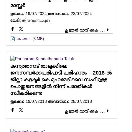
മാസ്റ്റർ
തുടക്കം:
19/07/2024
അവസാനം:
23/07/2024
വേദി:
തിരുവനന്തപുരം
കൂടുതല്‍ വായിക്കുക . . .
കാണുക (3 MB)
കുന്നത്തുനാട് താലൂക്കിലെ
ജനസമ്പര്‍ക്കപരിപാടി പരിഹാരം – 2018-ല്‍
ജില്ലാ കളക്ടര്‍ കെ മുഹമ്മദ് വൈ സഫീറുള്ള
പൊതുജനങ്ങളില്‍ നിന്ന് പരാതികള്‍
സ്വീകരിക്കുന്നു
തുടക്കം:
19/07/2018
അവസാനം:
25/07/2018
കൂടുതല്‍ വായിക്കുക . . .