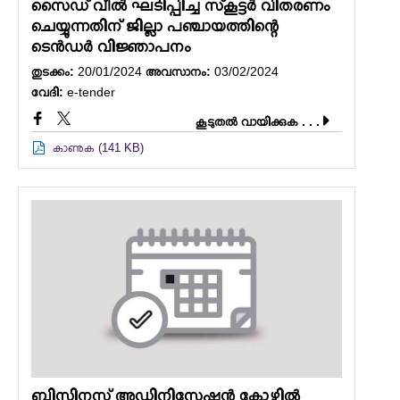
സൈഡ് വീൽ ഘടിപ്പിച്ച സ്‌കൂട്ടർ വിതരണം
ചെയ്യുന്നതിന് ജില്ലാ പഞ്ചായത്തിന്റെ
ടെൻഡർ വിജ്ഞാപനം
തുടക്കം:
20/01/2024
അവസാനം:
03/02/2024
വേദി:
e-tender
കൂടുതല്‍ വായിക്കുക . . .
കാണുക (141 KB)
ബിസിനസ് അഡ്മിനിസ്ട്രേഷൻ കോഴ്സിൽ