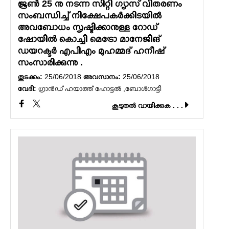
ജൂൺ 25 നു നടന്ന സിറ്റി ഗ്യാസ് വിതരണം
സംബന്ധിച്ച് നിക്ഷേപകർക്കിടയിൽ
അവബോധം സൃഷ്ടിക്കാനുള്ള റോഡ്
ഷോയിൽ കൊച്ചി മെട്രോ മാനേജിങ്
ഡയറക്ടർ എപിഎം മുഹമ്മദ് ഹനീഷ്
സംസാരിക്കുന്നു .
തുടക്കം:
25/06/2018
അവസാനം:
25/06/2018
വേദി:
ഗ്രാൻഡ് ഹയാത്ത് ഹോട്ടൽ ,ബോൾഗാട്ടി
കൂടുതല്‍ വായിക്കുക . . .