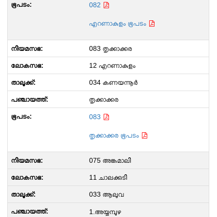
082
എറണാകുളം ഭൂപടം
083 തൃക്കാക്കര
12 എറണാകുളം
034 കണയന്നൂർ
തൃക്കാക്കര
083
തൃക്കാക്കര ഭൂപടം
075 അങ്കമാലി
11 ചാലക്കുടി
033 ആലുവ
1.അയ്യമ്പുഴ