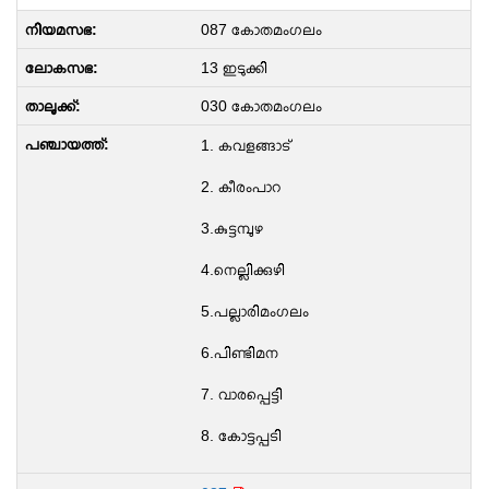
087 കോതമംഗലം
13 ഇടുക്കി
030 കോതമംഗലം
1. കവളങ്ങാട്
2. കീരംപാറ
3.കുട്ടമ്പുഴ
4.നെല്ലിക്കുഴി
5.പല്ലാരിമംഗലം
6.പിണ്ടിമന
7. വാരപ്പെട്ടി
8. കോട്ടപ്പടി