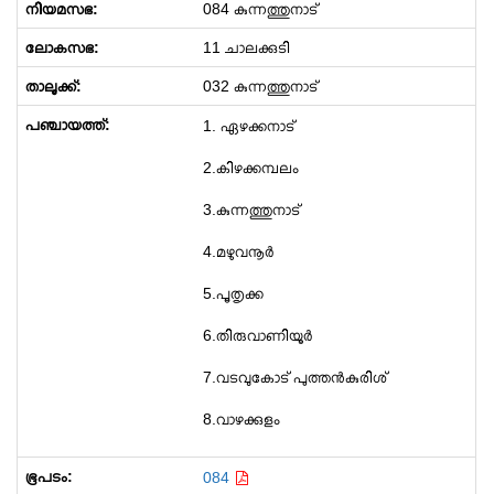
084 കുന്നത്തുനാട്
11 ചാലക്കുടി
032 കുന്നത്തുനാട്
1. ഏഴക്കനാട്
2.കിഴക്കമ്പലം
3.കുന്നത്തുനാട്
4.മഴുവനൂർ
5.പൂതൃക്ക
6.തിരുവാണിയൂർ
7.വടവുകോട് പുത്തൻകുരിശ്
8.വാഴക്കുളം
084