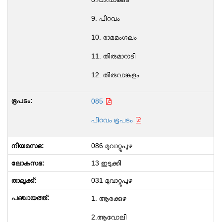
9. പിറവം
10. രാമമംഗലം
11. തിരുമാറാടി
12. തിരുവാങ്കുളം
085
പിറവം ഭൂപടം
086 മുവാറ്റുപുഴ
13 ഇടുക്കി
031 മുവാറ്റുപുഴ
1. ആരക്കുഴ
2.ആവോലി