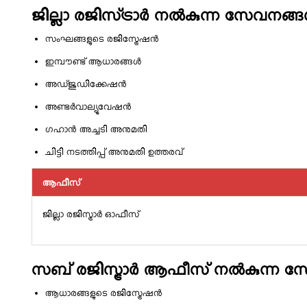
ജില്ലാ രജിസ്‌ട്രാര്‍ നല്‍കുന്ന സേവനങ്ങള
സംഘങ്ങളുടെ രജിസ്ട്രേഷന്‍
ഇമ്പൗണ്ട് ആധാരങ്ങള്‍
അഡ്ജുഡിക്കേഷന്‍
അണ്ടര്‍വാല്യൂവേഷന്‍
ഗഹാന്‍ അച്ചടി അനുമതി
ചിട്ടി നടത്തിപ്പ് അനുമതി ഉത്തരവ്
ആഫീസ്
ജില്ലാ രജിസ്ട്രാർ ഓഫീസ്
സബ് രജിസ്ട്രാര്‍ ആഫീസ് നല്‍കുന്ന സ
ആധാരങ്ങളുടെ രജിസ്ട്രേഷന്‍