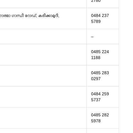
2780
മാ ഗാന്ധി റോഡ്, കരിക്കാമുറി,
0484 237
5789
–
0485 224
1188
0485 283
0297
0484 259
5737
0485 282
5978