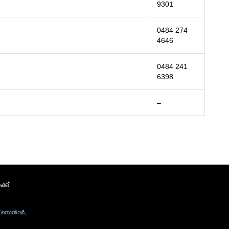
9301
0484 274
4646
0484 241
6398
–
്ക്
സെന്‍റര്‍
,