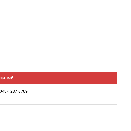
ഫോൺ
0484 237 5789