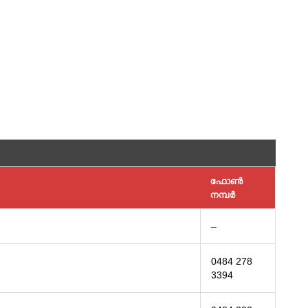
ഫോണ്‍
നമ്പര്‍
–
0484 278
3394