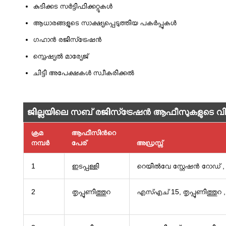
കുടിക്കട സര്‍ട്ടിഫിക്കറ്റുകള്‍
ആധാരങ്ങളുടെ സാക്ഷ്യപ്പെടുത്തിയ പകര്‍പ്പുകള്‍
ഗഹാന്‍ രജിസ്‌ട്രേഷന്‍
സ്പെഷ്യല്‍ മാര്യേജ്
ചിട്ടി അപേക്ഷകള്‍ സ്വീകരിക്കല്‍
ജില്ലയിലെ സബ് രജിസ്‌ട്രേഷന്‍ ആഫീസുകളുടെ വി
ക്രമ
ആഫീസിന്‍റെ
നമ്പർ
പേര്
അഡ്രസ്സ്
1
ഇടപ്പള്ളി
റെയിൽവേ സ്റ്റേഷൻ റോഡ് ,
2
തൃപ്പുണിത്തുറ
എസ്എച് 15, തൃപ്പുണിത്തുറ