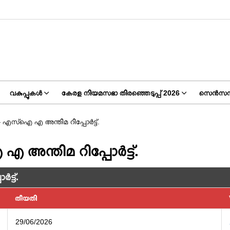
വകുപ്പുകൾ
കേരള നിയമസഭാ തിരഞ്ഞെടുപ്പ് 2026
സെൻസസ്
 എസ്ഐ എ അന്തിമ റിപ്പോർട്ട്.
അന്തിമ റിപ്പോർട്ട്.
്ട്.
തീയതി
29/06/2026