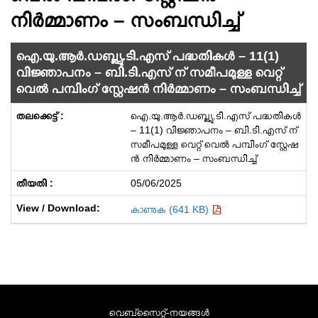
നിർമ്മാണം – സംബന്ധിച്ച്
ഐ.യു.ആർ.ഡബ്ല്യു.ടി.എസ് പദ്ധതികൾ – 11(1)
വിജ്ഞാപനം – ബി.ടി.എസ്‌ ന് സമീപമുള്ള വെറ്റ്
വെൽ പമ്പിംഗ് സ്റ്റേഷൻ നിർമ്മാണം – സംബന്ധിച്ച്
ഐ.യു.ആർ.ഡബ്ല്യു.ടി.എസ് പദ്ധതികൾ
– 11(1) വിജ്ഞാപനം – ബി.ടി.എസ്‌ ന്
സമീപമുള്ള വെറ്റ് വെൽ പമ്പിംഗ് സ്റ്റേഷ
ൻ നിർമ്മാണം – സംബന്ധിച്ച്
05/06/2025
കാണുക (641 KB)
വെബ്സൈറ്റ്-നയങ്ങള്‍