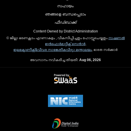
സഹായം
ഞങ്ങളെ ബന്ധപ്പെടാം
ഫീഡ്ബാക്ക്
Content Owned by District Administration
© ജില്ലാ ഭരണകൂടം എറണാകുളം , വികസിപ്പിച്ചതും ഹോസ്റ്റുചെയ്തതും
നാഷണല്‍
ഇന്‍ഫൊര്‍മാറ്റിക്സ് സെന്‍റര്‍
,
ഇലക്ട്രോണിക്സ്&വിവര സാങ്കേതികവിദ്യാ മന്ത്രാലയം
, ഭാരത സര്‍ക്കാര്‍
അവസാനം നവീകരിച്ച തീയതി:
Aug 06, 2026