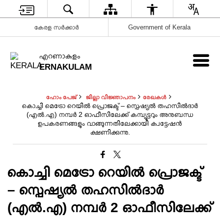
കേരള സർക്കാർ
Government of Kerala
എറണാകുളം
ERNAKULAM
ഹോം പേജ്
ജില്ലാ വിജ്ഞാപനം
രേഖകൾ
കൊച്ചി മെട്രോ റെയിൽ പ്രൊജക്ട് – സ്പെഷ്യൽ തഹസിൽദാർ
(എൽ.എ) നമ്പർ 2 ഓഫീസിലേക്ക് കമ്പ്യൂട്ടറും അനുബന്ധ
ഉപകരണങ്ങളും വാങ്ങുന്നതിലേക്കായി ക്വട്ടേഷൻ
ക്ഷണിക്കുന്നു.
കൊച്ചി മെട്രോ റെയിൽ പ്രൊജക്ട്
– സ്പെഷ്യൽ തഹസിൽദാർ
(എൽ.എ) നമ്പർ 2 ഓഫീസിലേക്ക്