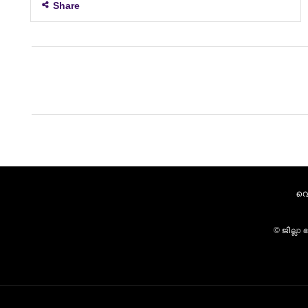
Share
വെ
© ജില്ലാ