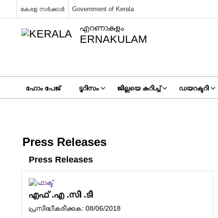
കേരള സർക്കാർ
Government of Kerala
എറണാകുളം
ERNAKULAM
ഹോം പേജ്
ടൂറിസം
ജില്ലയെ കുറിച്ച്
ഡയറക്ടറി
Press Releases
Press Releases
എഫ് .എ .സി .ടി
പ്രസിദ്ധീകരിക്കുക: 08/06/2018