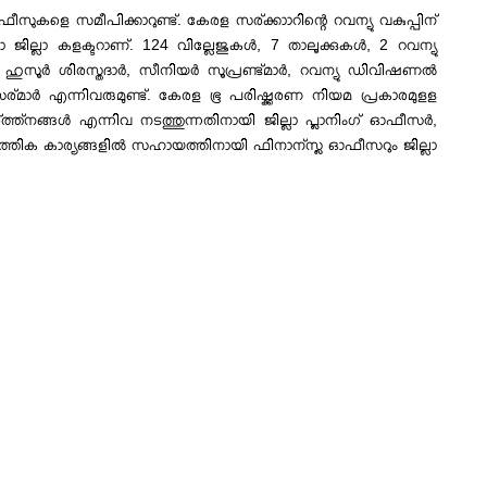
സുകളെ സമീപിക്കാറുണ്ട്. കേരള സര്ക്കാാറിന്റെ റവന്യു വകുപ്പിന്
 ജില്ലാ കളക്ടറാണ്. 124 വില്ലേജുകള്‍, 7 താലൂക്കുകള്‍, 2 റവന്യു
ുസൂര്‍ ശിരസ്തദാര്‍, സീനിയര്‍ സൂപ്രണ്ട്മാര്‍, റവന്യു ഡിവിഷണല്‍
ീസര്മാര്‍ എന്നിവരുമുണ്ട്. കേരള ഭൂ പരിഷ്ക്കരണ നിയമ പ്രകാരമുളള
്ത്നങ്ങള്‍ എന്നിവ നടത്തുന്നതിനായി ജില്ലാ പ്ലാനിംഗ് ഓഫീസര്‍,
ത്തിക കാര്യങ്ങളില്‍ സഹായത്തിനായി ഫിനാന്സ്ല ഓഫീസറും ജില്ലാ