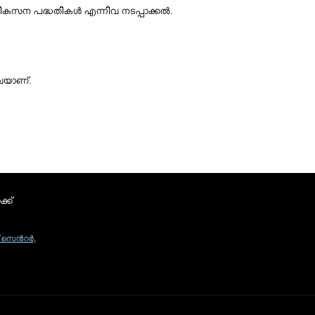
ികസന പദ്ധതികള്‍ എന്നിവ നടപ്പാക്കല്‍.
നിവയാണ്.
്ക്
സെന്‍റര്‍
,