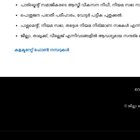
പാര്ല്മെന്റ് സമാജികരടെ ആസ്തി വികസന നിധി, നിയമ സഭാ സമാജ
പൊതുജന പരാതി പരിഹാരം, വോട്ടര്‍ പട്ടിക പുതുക്ക‍ല്‍.
പാര്ലമെന്റ്, നിയമ സഭാ, തദ്ദേശ നിയമ നിര്മ്മാണ സഭകള്‍ എന്നി
ജില്ലാ, താലൂക്ക്, വില്ലേജ് എന്നിവടങ്ങളില്‍ ആവശ്യമായ സന്ദര്ഭ ങ്ങ
കളക്ടറേറ്റ് ഫോണ്‍ നമ്പറുകള്‍
വെ
© ജില്ലാ